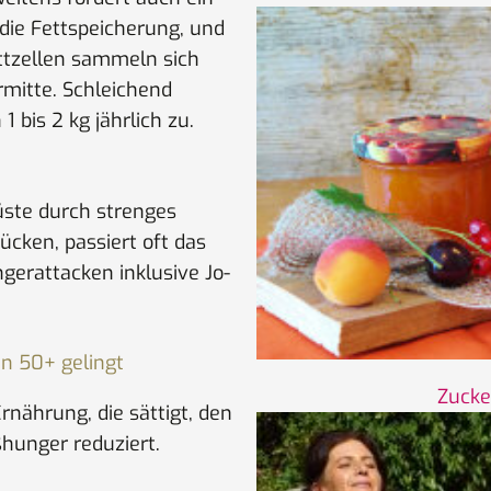
die Fettspeicherung, und
ettzellen sammeln sich
mitte. Schleichend
 bis 2 kg jährlich zu.
ste durch strenges
ücken, passiert oft das
gerattacken inklusive Jo-
n 50+ gelingt
Zucke
Ernährung, die sättigt, den
hunger reduziert.