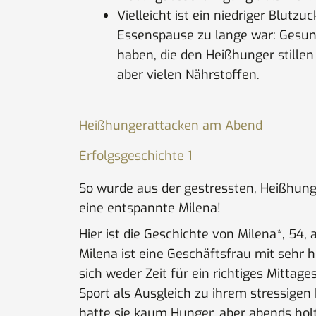
Vielleicht ist ein niedriger Blutzuc
Essenspause zu lange war: Gesund
haben, die den Heißhunger stillen
aber vielen Nährstoffen.
Heißhungerattacken am Abend
Erfolgsgeschichte 1
So wurde aus der gestressten, Heißhung
eine entspannte Milena!
Hier ist die Geschichte von Milena*, 54,
Milena ist eine Geschäftsfrau mit sehr 
sich weder Zeit für ein richtiges Mitta
Sport als Ausgleich zu ihrem stressigen
hatte sie kaum Hunger, aber abends holt