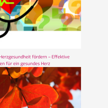
Herzgesundheit fördern – Effektive
 für ein gesundes Herz