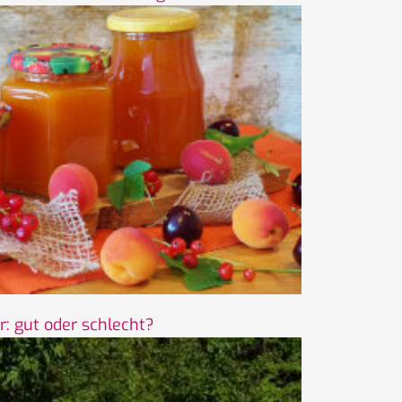
r: gut oder schlecht?