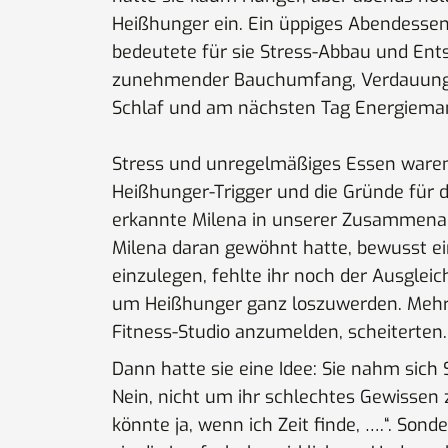
Heißhunger ein. Ein üppiges Abendesse
bedeutete für sie Stress-Abbau und En
zunehmender Bauchumfang, Verdauungs
Schlaf und am nächsten Tag Energiema
Stress und unregelmäßiges Essen waren
Heißhunger-Trigger und die Gründe für
erkannte Milena in unserer Zusammenar
Milena daran gewöhnt hatte, bewusst e
einzulegen, fehlte ihr noch der Ausglei
um Heißhunger ganz loszuwerden. Mehre
Fitness-Studio anzumelden, scheiterten.
Dann hatte sie eine Idee: Sie nahm sich 
Nein, nicht um ihr schlechtes Gewissen 
könnte ja, wenn ich Zeit finde, ….“. Son