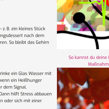
 z. B. ein kleines Stück
blingsdessert nach dem
eren. So bleibt das Gehirn
So kannst du deine 
Maßnahmen
 Trinke ein Glas Wasser mit
, wenn ein Heißhunger
r dem Signal.
: Dann hilft Stress abbauen
 oder sich mit einer