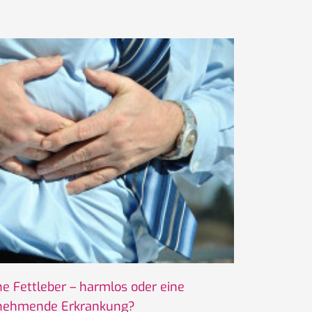
ine Fettleber – harmlos oder eine
nehmende Erkrankung?