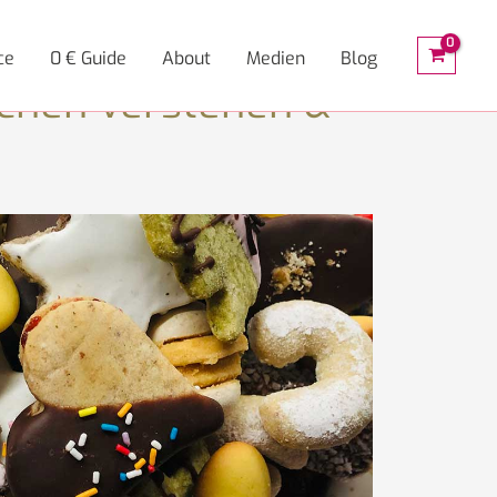
ce
0 € Guide
About
Medien
Blog
achen verstehen &