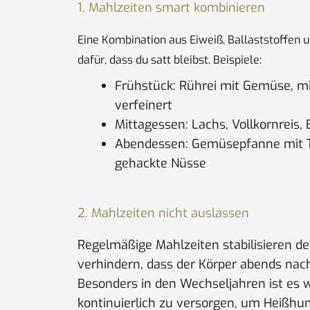
1. Mahlzeiten smart kombinieren
Eine Kombination aus Eiweiß, Ballaststoffen 
dafür, dass du satt bleibst. Beispiele:
Frühstück: Rührei mit Gemüse, mi
verfeinert
Mittagessen: Lachs, Vollkornreis, 
Abendessen: Gemüsepfanne mit T
gehackte Nüsse
2. Mahlzeiten nicht auslassen
Regelmäßige Mahlzeiten stabilisieren d
verhindern, dass der Körper abends nac
Besonders in den Wechseljahren ist es w
kontinuierlich zu versorgen, um Heißhu