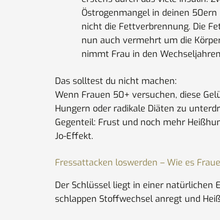
Östrogenmangel in deinen 50ern 
nicht die Fettverbrennung. Die F
nun auch vermehrt um die Körper
nimmt Frau in den Wechseljahren 1
Das solltest du nicht machen:
Wenn Frauen 50+ versuchen, diese Gelü
Hungern oder radikale Diäten zu unterdr
Gegenteil: Frust und noch mehr Heißhun
Jo-Effekt.
Fressattacken loswerden – Wie es Fraue
Der Schlüssel liegt in einer natürlichen 
schlappen Stoffwechsel anregt und Heiß