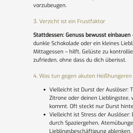
vorzubeugen.
3. Verzicht ist ein Frustfaktor
Stattdessen: Genuss bewusst einbauen
–
dunkle Schokolade oder ein kleines Lie
Mittagessen – hilft, Gelüste zu kontrolli
zufrieden, ohne dass du dich überisst.
4. Was tun gegen akuten Heißhungeren
Vielleicht ist Durst der Auslöser:
Zitrone oder deinen Lieblingstee
kommt. Oft steckt nur Durst hinte
Vielleicht ist Stress der Auslöser
durch Spaziergehen, Atemübungen
Lieblingsbeschäftigung ablenken.