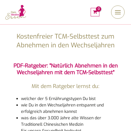
Zum
Inhalt
springen
Kostenfreier TCM-Selbsttest zum
Abnehmen in den Wechseljahren
PDF-Ratgeber: "Natürlich Abnehmen in den
Wechseljahren mit dem TCM-Selbsttest"
Mit dem Ratgeber lernst du:
welcher der 5 Ernährungstypen Du bist
wie Du in den Wechseljahren entspannt und
erfolgreich abnehmen kannst
was das über 3.000 Jahre alte Wissen der
Traditionell Chinesischen Medizin
für unsere Gesundheit bedeutet