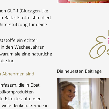
mon GLP-1 (Glucagon-like
h Ballaststoffe stimuliert
Unterstützung für deine
ststoffe ein echter
 in den Wechseljahren
 warum sie eine natürliche
ic sind.
Die neuesten Beiträge
um Abnehmen sind
nfasern, die in Obst,
ollkornprodukten
e Effekte auf unser
 viele denken. Gerade in