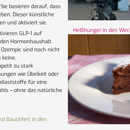
Sie basieren darauf, dass
eben. Dieser künstliche
en und aktiviert sie.
Heißhunger in den Wech
tivieren GLP-1 auf
in den Hormonhaushalt.
 Ozempic sind noch nicht
 keine.
etit zu stark
nungen wie Übelkeit oder
laststoffe für eine
hls – ohne das natürliche
nd Bauchfett in den