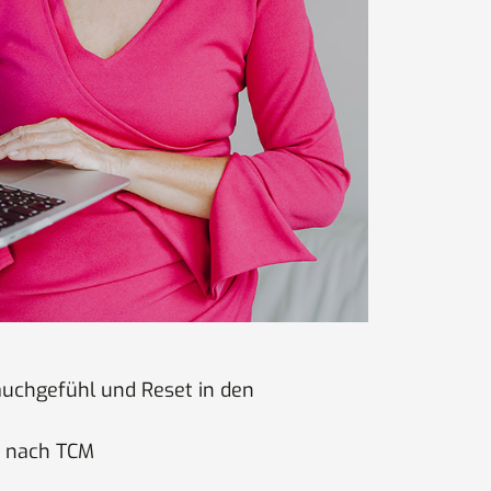
auchgefühl und Reset in den
in nach TCM