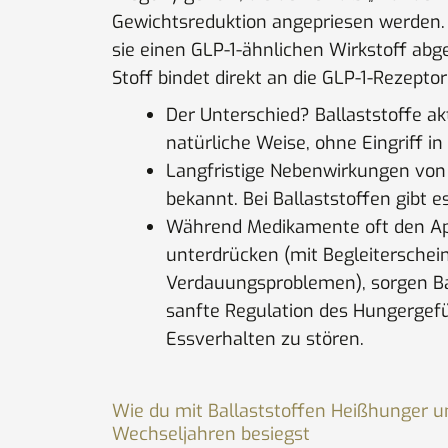
Gewichtsreduktion angepriesen werden. 
sie einen GLP-1-ähnlichen Wirkstoff abg
Stoff bindet direkt an die GLP-1-Rezeptor
Der Unterschied? Ballaststoffe ak
natürliche Weise, ohne Eingriff 
Langfristige Nebenwirkungen von
bekannt. Bei Ballaststoffen gibt es
Während Medikamente oft den App
unterdrücken (mit Begleiterschei
Verdauungsproblemen), sorgen Bal
sanfte Regulation des Hungergefü
Essverhalten zu stören.
Wie du mit Ballaststoffen Heißhunger u
Wechseljahren besiegst