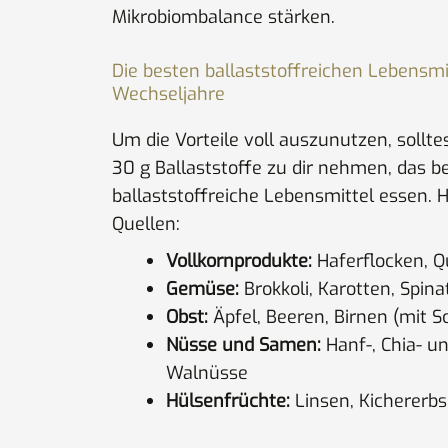
Mikrobiombalance stärken.
Die besten ballaststoffreichen Lebensmi
Wechseljahre
Um die Vorteile voll auszunutzen, sollte
30 g Ballaststoffe zu dir nehmen, das b
ballaststoffreiche Lebensmittel essen. H
Quellen:
Vollkornprodukte:
Haferflocken, Qu
Gemüse:
Brokkoli, Karotten, Spina
Obst:
Äpfel, Beeren, Birnen (mit S
Nüsse und Samen:
Hanf-, Chia- u
Walnüsse
Hülsenfrüchte:
Linsen, Kichererb