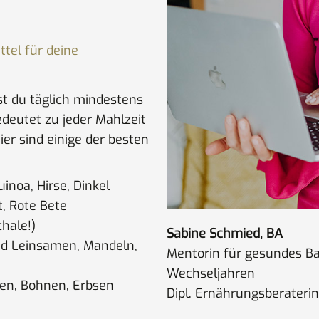
ttel für deine
st du täglich mindestens
edeutet zu jeder Mahlzeit
ier sind einige der besten
inoa, Hirse, Dinkel
t, Rote Bete
chale!)
Sabine Schmied, BA
nd Leinsamen, Mandeln,
Mentorin für gesundes B
Wechseljahren
sen, Bohnen, Erbsen
Dipl. Ernährungsberater