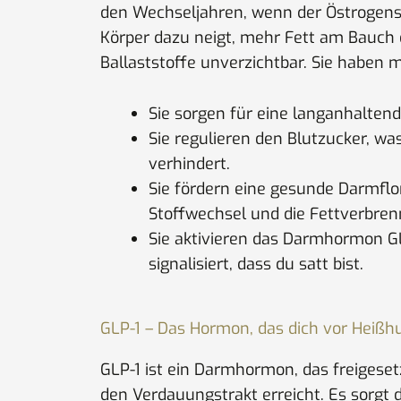
den Wechseljahren, wenn der Östrogensp
Körper dazu neigt, mehr Fett am Bauch 
Ballaststoffe unverzichtbar. Sie haben 
Sie sorgen für eine langanhaltend
Sie regulieren den Blutzucker, w
verhindert.
Sie fördern eine gesunde Darmflo
Stoffwechsel und die Fettverbrenn
Sie aktivieren das Darmhormon G
signalisiert, dass du satt bist.
GLP-1 – Das Hormon, das dich vor Heißh
GLP-1 ist ein Darmhormon, das freigeset
den Verdauungstrakt erreicht. Es sorgt d