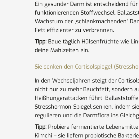
Ein gesunder Darm ist entscheidend für
funktionierenden Stoffwechsel. Ballasts
Wachstum der „schlankmachenden“ Darm
Fett effizienter zu verbrennen.
Tipp:
Baue täglich Hülsenfrüchte wie Lin
deine Mahlzeiten ein.
Sie senken den Cortisolspiegel (Stressh
In den Wechseljahren steigt der Cortisol
nicht nur zu mehr Bauchfett, sondern a
Heißhungerattacken führt. Ballaststoff
Stresshormon-Spiegel senken, indem sie
regulieren und die Darmflora ins Gleich
Tipp:
Probiere fermentierte Lebensmittel
Kimchi – sie liefern probiotische Bakterie