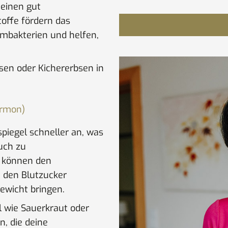
 einen gut
toffe fördern das
bakterien und helfen,
sen oder Kichererbsen in
ormon)
spiegel schneller an, was
uch zu
e können den
 den Blutzucker
gewicht bringen.
 wie Sauerkraut oder
n, die deine