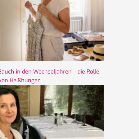
uch in den Wechseljahren – die Rolle
von Heißhunger