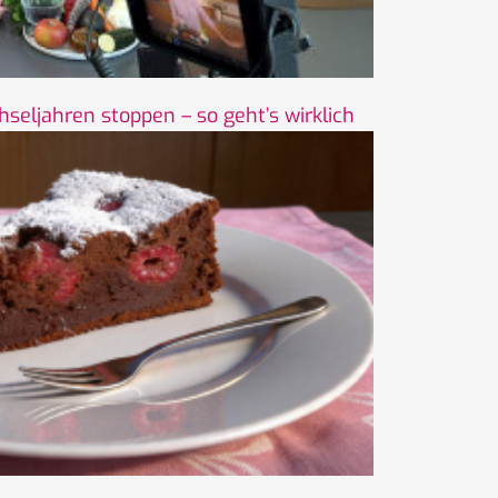
seljahren stoppen – so geht’s wirklich