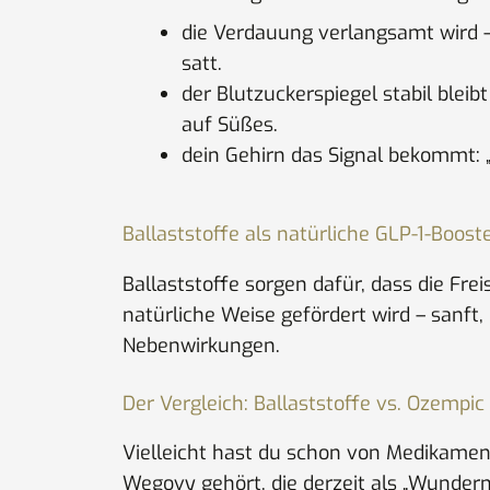
die Verdauung verlangsamt wird –
satt.
der Blutzuckerspiegel stabil bleibt
auf Süßes.
dein Gehirn das Signal bekommt: 
Ballaststoffe als natürliche GLP-1-Boost
Ballaststoffe sorgen dafür, dass die Fre
natürliche Weise gefördert wird – sanft,
Nebenwirkungen.
Der Vergleich: Ballaststoffe vs. Ozempic
Vielleicht hast du schon von Medikame
Wegovy gehört, die derzeit als „Wunderm